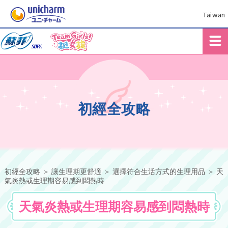
Taiwan
初經全攻略
初經全攻略
＞
讓生理期更舒適
＞ 選擇符合生活方式的生理用品 ＞ 天
氣炎熱或生理期容易感到悶熱時
天氣炎熱或生理期容易感到悶熱時