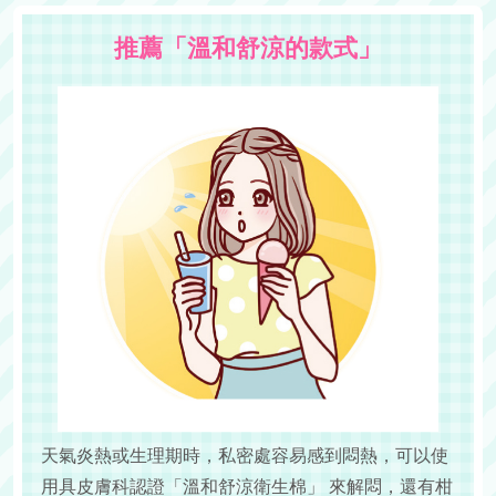
推薦「溫和舒涼的款式」
天氣炎熱或生理期時，私密處容易感到悶熱，可以使
用具皮膚科認證「溫和舒涼衛生棉」 來解悶，還有柑