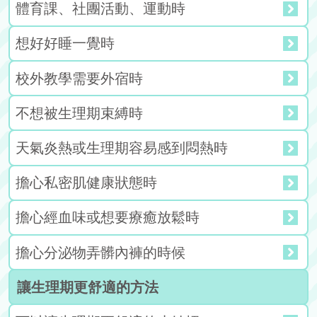
體育課、社團活動、運動時
給老師的
想好好睡一覺時
校外教學需要外宿時
不想被生理期束縛時
天氣炎熱或生理期容易感到悶熱時
擔心私密肌健康狀態時
擔心經血味或想要療癒放鬆時
擔心分泌物弄髒內褲的時候
讓生理期更舒適的方法