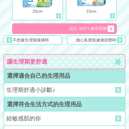
25cm
23cm
前往 SOFY 蘇菲官網
不想被生理期束縛時
擔心私密肌健康狀態時
讓生理期更舒適
選擇適合自己的生理用品
首頁
生理期舒適小診斷♪
給女孩的
選擇符合生活方式的生理用品
給父母的
給敏感肌的你
給學生的