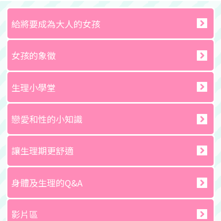
給將要成為大人的女孩
女孩的象徵
生理小學堂
戀愛和性的小知識
讓生理期更舒適
身體及生理的Q&A
影片區