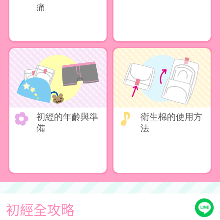
痛
初經的年齡與準
衛生棉的使用方
備
法
初經全攻略