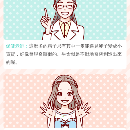
保健老師：
這麼多的精子只有其中一隻能遇見卵子變成小
寶寶，好像發現奇跡似的。生命就是不斷地奇跡創造出來
的喔。