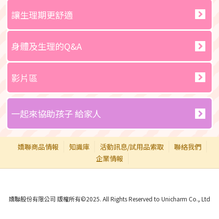
讓生理期更舒適
身體及生理的Q&A
影片區
一起來協助孩子 給家人
嬌聯商品情報
知識庫
活動訊息/試用品索取
聯絡我們
企業情報
嬌聯股份有限公司
版權所有©2025.
All Rights Reserved to Unicharm Co., Ltd