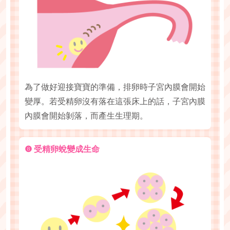
為了做好迎接寶寶的準備，排卵時子宮內膜會開始
變厚。若受精卵沒有落在這張床上的話，子宮內膜
內膜會開始剝落，而產生生理期。
❽ 受精卵蛻變成生命