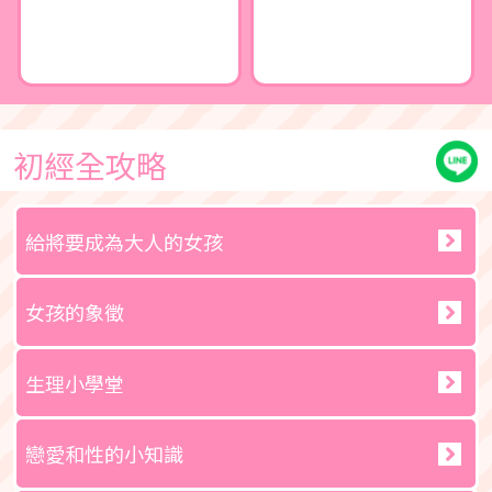
初經全攻略
給將要成為大人的女孩
女孩的象徵
生理小學堂
戀愛和性的小知識