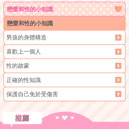
戀愛和性的小知識
戀愛和性的小知識
男孩的身體構造
喜歡上一個人
性的啟蒙
正確的性知識
保護自己免於受傷害