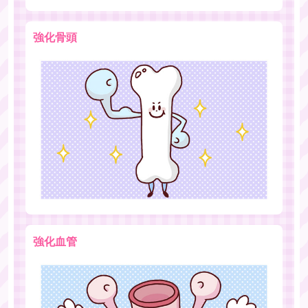
給老師的
強化骨頭
強化血管