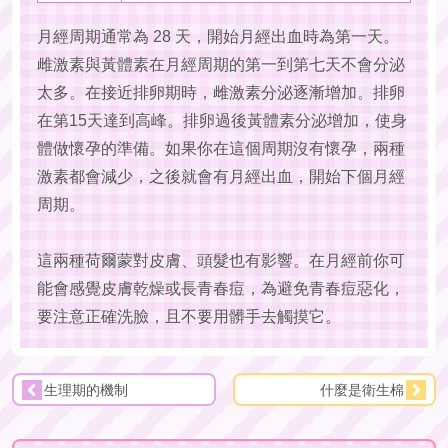
月經周期通常為 28 天，開始月經出血時為第一天。
雌激素與黃體素在月經周期的第一到第七天不會分泌
太多。在接近排卵期時，雌激素分泌逐漸增加。排卵
在第15天達到高峰。排卵過後黃體素分泌增加，使身
體做懷孕的準備。如果你在這個周期沒有懷孕，兩種
激素都會減少，之後就會有月經出血，開始下個月經
周期。
這兩種荷爾蒙對皮膚、頭髮也有影響。在月經前你可
能會感覺皮膚乾燥或長青春痘，為避免青春痘惡化，
要注意正確洗臉，且不要用髒手去觸摸它。
生理期的機制
什麼是衛生棉