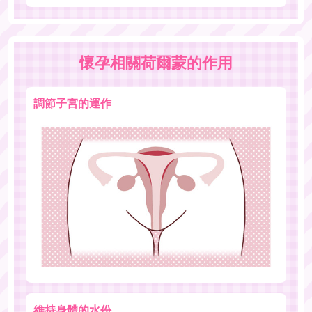
懷孕相關荷爾蒙的作用
調節子宮的運作
維持身體的水份