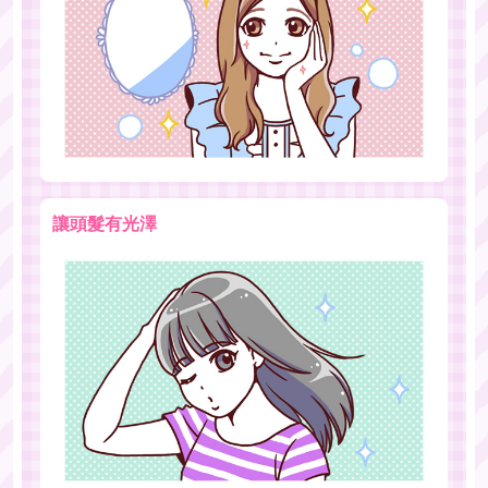
讓頭髮有光澤
首頁
給女孩的
給父母的
給學生的