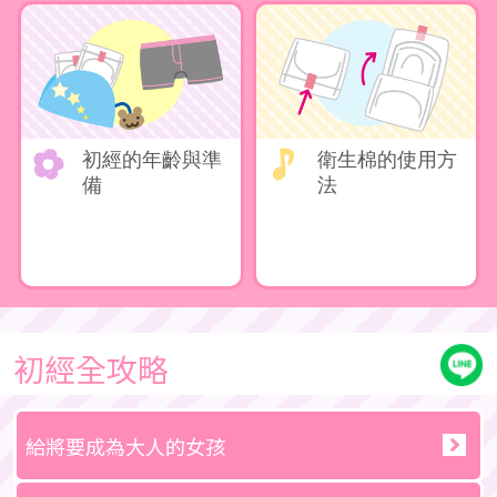
初經的年齡與準
衛生棉的使用方
備
法
初經全攻略
給將要成為大人的女孩