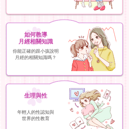
如何教導
月經相關知識
你能正確的跟小孩說明
月經的相關知識嗎？
生理與性
年輕人的性認知與
世界的性教育