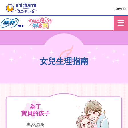
Taiwan
女兒生理指南
為了
寶貝的孩子
專家認為