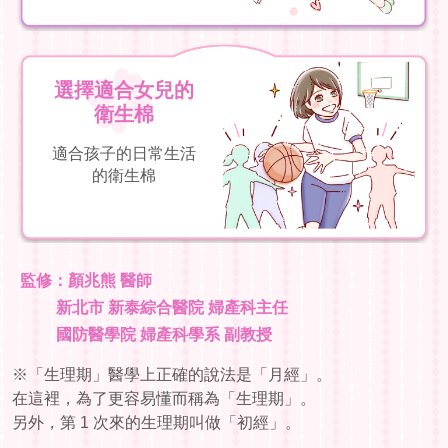
選擇適合女兒的
衛生棉
適合孩子的日常生活
的衛生棉
監修：顏兆熊 醫師
首頁
新北市 新泰綜合醫院 婦產科主任
國防醫學院 婦產科學系 副教授
給女孩的
※「生理期」醫學上正確的說法是「月經」。
給父母的
在這裡，為了更容易懂而稱為「生理期」。
另外，第 1 次來的生理期叫做「初經」。
給學生的