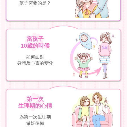
孩子需要的是？
當孩子
10歲的時候
如何面對
身體及心靈的變化
第一次
生理期的心情
為第一次生理期
做好準備