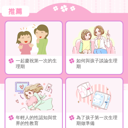
給老師的
一起慶祝第一次的生
如何與孩子談論生理
理期
期
年輕人的性認知與世
為了孩子第一次生理
界的性教育
期做準備