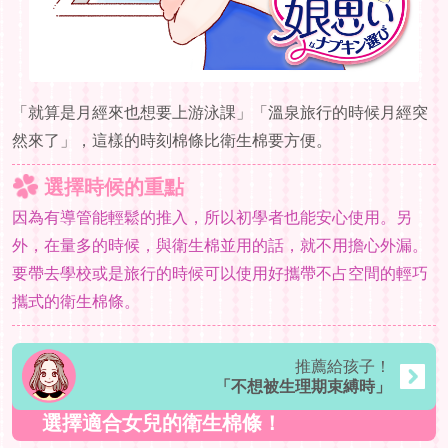
「就算是月經來也想要上游泳課」「溫泉旅行的時候月經突
然來了」，這樣的時刻棉條比衛生棉要方便。
選擇時候的重點
因為有導管能輕鬆的推入，所以初學者也能安心使用。另
外，在量多的時候，與衛生棉並用的話，就不用擔心外漏。
要帶去學校或是旅行的時候可以使用好攜帶不占空間的輕巧
攜式的衛生棉條。
推薦給孩子！
「不想被生理期束縛時」
選擇適合女兒的衛生棉條！