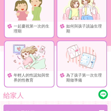
一起慶祝第一次的生
如何與孩子談論生理
理期
期
年輕人的性認知與世
為了孩子第一次生理
界的性教育
期做準備
給家人