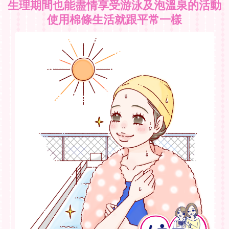
生理期間也能盡情享受游泳及泡溫泉的活動
使用棉條生活就跟平常一樣