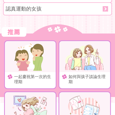
認真運動的女孩
一起慶祝第一次的生
如何與孩子談論生理
理期
期