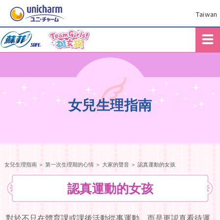
Taiwan
女兒生理指南
女兒生理指南
＞
第一次生理期的心情
＞ 大家的聲音 ＞ 認真運動的女孩
認真運動的女孩
對於不只在體育課或課後活動從事運動、而是更認真看待運