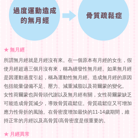
給老師的
★ 無月經
所謂無月經就是月經沒有來。在一個原本有月經的女生，假
使月經超過三個月沒有來，稱為續發性無月經。如果無月經
是因運動過度引起，稱為運動性無月經。造成無月經的原因
包括能量儲備不足、壓力、減重減脂以及荷爾蒙的變化。
女性荷爾蒙也與骨頭代謝以及無月經有關，女性荷爾蒙缺乏
可能造成骨質減少，導致骨質疏鬆症。骨質疏鬆症又可增加
應力性骨折的風險。在骨密度增加最快的11-14歲期間，維
持正常的月經以及高骨質/高骨密度是很重要的。
★ 月經異常