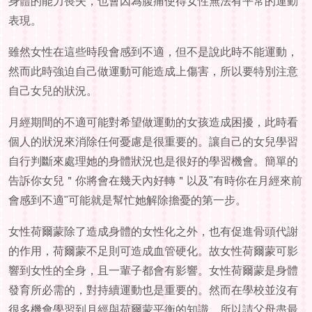
身體的能力喪失，也會因為腹痛使得女性無法有平常的運動
表現。
雖然女性在這些時段會感到不適，但不是說此時不能運動，
然而此時強迫自己做運動可能造成上傷害，所以要特別注意
自己女兒的狀況。
月經期間的不適可能對希望做運動的女孩造成困擾，此時看
個人的狀況來消除任何憂慮是很重要的。讓自己的女兒學習
自行判斷來處理她的身體狀況也是很好的學習機會。簡單的
告訴你女兒＂你將會在幾天內好轉＂以及"有時你在月經來前
會感到不適"可能就是幫忙她解除擔憂的第一步。
女性荷爾蒙除了造成身體的女性化之外，也有促進骨頭代謝
的作用，荷爾蒙不足則可造成血管硬化。故女性荷爾蒙可影
響到女性的全身，且一輩子都會有影響。女性荷爾蒙是身體
發育所必需的，對持續運動也是重要的。然而在學校並沒有
很多機會學習到月經與荷爾蒙平衡的知識，所以請父母盡最