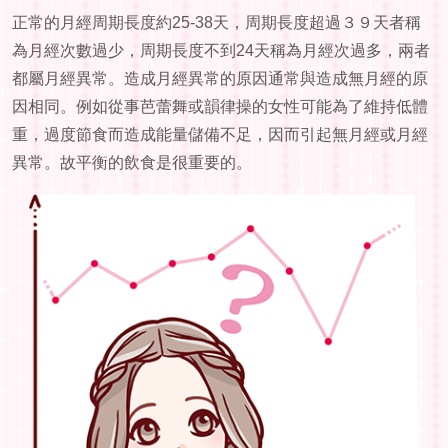
正常的月經周期長度約25-38天，周期長度超過３９天者稱
為月經次數過少，周期長度不到24天稱為月經次過多，兩者
都屬月經異常。造成月經異常的原因通常與造成無月經的原
因相同。例如從事芭蕾舞或韻律操的女性可能為了維持低體
重，過度節食而造成能量儲備不足，因而引起無月經或月經
異常。故平衡的飲食是很重要的。