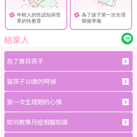
年輕人的性認知與世
為了孩子第一次生理
界的性教育
期做準備
給家人
為了寶貝孩子
當孩子10歲的時候
第一次生理期的心情
如何教導月經相關知識