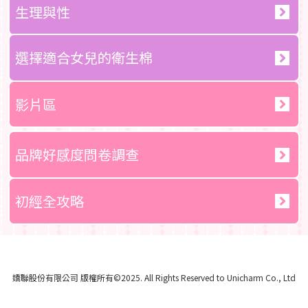
生理與性
選擇適合女兒的衛生棉
影片區
品牌好感度問卷調查
初經全攻略
嬌聯股份有限公司
版權所有©2025.
All Rights Reserved to Unicharm Co., Ltd