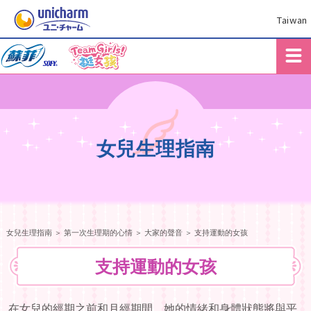
Taiwan
女兒生理指南
女兒生理指南
＞
第一次生理期的心情
＞ 大家的聲音 ＞ 支持運動的女孩
支持運動的女孩
在女兒的經期之前和月經期間，她的情緒和身體狀態將與平