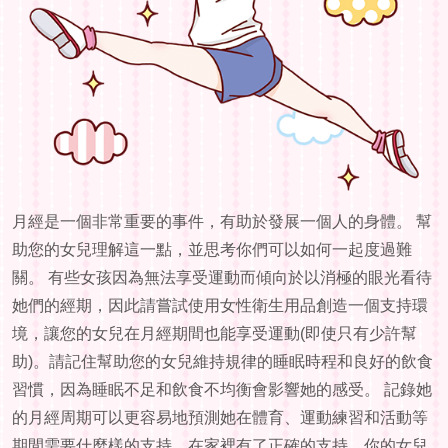
月經是一個非常重要的事件，有助於發展一個人的身體。 幫
助您的女兒理解這一點，並思考你們可以如何一起度過難
關。 有些女孩因為無法享受運動而傾向於以消極的眼光看待
她們的經期，因此請嘗試使用女性衛生用品創造一個支持環
境，讓您的女兒在月經期間也能享受運動(即使只有少許幫
助)。請記住幫助您的女兒維持規律的睡眠時程和良好的飲食
習慣，因為睡眠不足和飲食不均衡會影響她的感受。 記錄她
的月經周期可以更容易地預測她在體育、運動練習和活動等
期間需要什麼樣的支持。在家裡有了正確的支持，你的女兒