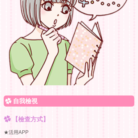
自我檢視
【檢查方式】
★活用APP