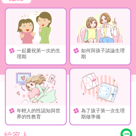
一起慶祝第一次的生
如何與孩子談論生理
理期
期
年輕人的性認知與世
為了孩子第一次生理
界的性教育
期做準備
給家人