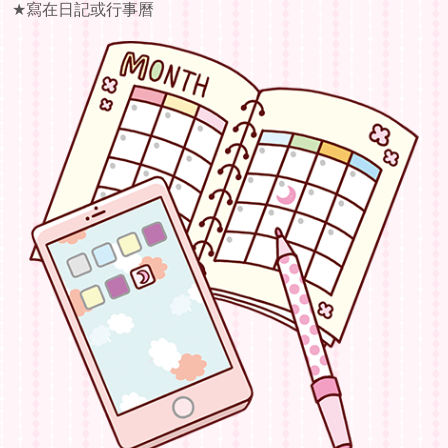
★寫在日記或行事曆