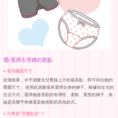
選擇生理褲的要點
● 首先確認尺寸
從側面看，水平測量女兒臀線上方的最高點，即可得出她的
臀圍尺寸。 使用此測量值來選擇合身的褲子。根據你女兒的
生活方式，選擇她會喜歡的有彈性、柔軟、實用的褲子，無
論是高腰平角褲還是她喜歡的其他款式。
● 什麽是"完整貼合"？