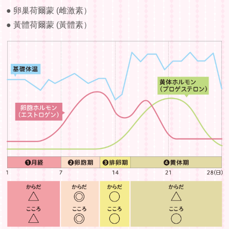
● 卵巢荷爾蒙 (雌激素）
● 黃體荷爾蒙 (黃體素）
首頁
給女孩的
給父母的
給學生的