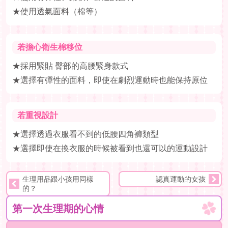
★使用透氣面料（棉等）
若擔心衛生棉移位
★採用緊貼 臀部的高腰緊身款式
★選擇有彈性的面料，即使在劇烈運動時也能保持原位
若重視設計
★選擇透過衣服看不到的低腰四角褲類型
★選擇即使在換衣服的時候被看到也還可以的運動設計
生理用品跟小孩用同樣
認真運動的女孩
的？
第一次生理期的心情