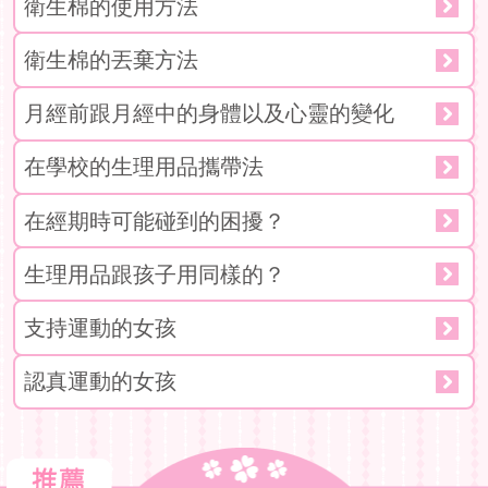
衛生棉的使用方法
衛生棉的丟棄方法
月經前跟月經中的身體以及心靈的變化
在學校的生理用品攜帶法
在經期時可能碰到的困擾？
生理用品跟孩子用同樣的？
支持運動的女孩
認真運動的女孩