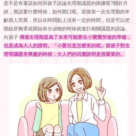
是不是有著該如何與孩子談論生理期議題的困擾呢?關於月
經，應該要什麼時候，如何開口呢。迎接第一次生理期的年
齡因人而異，所以在時間點上沒有一定的時間，但是可以把
開始穿胸罩或開始有分泌物的時候就進行相關議題的談論。
向孩子
傳達生理期是為了未來可能要生小寶寶所做的準備，
也是成為大人的證明。「小嬰兒是怎麼來的呢」當孩子對生
理等議題有興趣的時候，大人們的回應說明是很重要的。