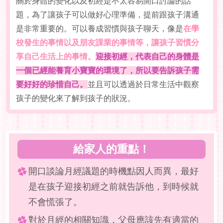
關於身體的變化以及初經是不太容易開口討論的話
題，為了讓孩子可以做好心理準備，提前跟孩子溝通
是非常重要的。可以養成習慣與孩子聊天，像是
在學
校發生的事情以及朋友課業的事情等，讓孩子習慣分
享自己生活上的事情。
迎接初經，代表自己的身體是
一個已經能養育小寶寶的環境了，所以要告訴孩子需
要好好的珍惜自己。
並且可以透過於日常生活中觀察
孩子的變化來了解到孩子的狀況。
給家人的重點！
開口談論月經議題的時機點因人而異，最好
是在孩子迎接初經之前就告訴他，到時候就
不會慌張了。
對於月經的相關知識，父母應該先有適當的