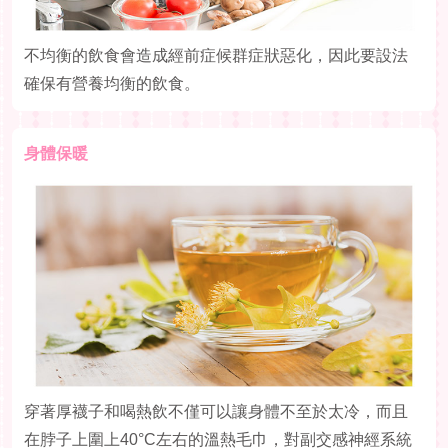
不均衡的飲食會造成經前症候群症狀惡化，因此要設法
確保有營養均衡的飲食。
身體保暖
穿著厚襪子和喝熱飲不僅可以讓身體不至於太冷，而且
在脖子上圍上40°C左右的溫熱毛巾，對副交感神經系統