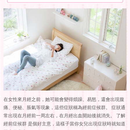
在女性來月經之前，她可能會變得煩躁、易怒，還會出現腹
痛、便秘、脹氣等現象，這些症狀稱為經前症候群。 症狀通
常出現在月經前一周左右，在月經出血開始後就消失。 了解
經前症候群 是個好主意，這樣子當你女兒出現症狀時就知道