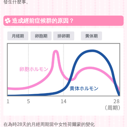
發生什麼事。
造成經前症候群的原因？
在為時28天的月經周期當中女性荷爾蒙的變化