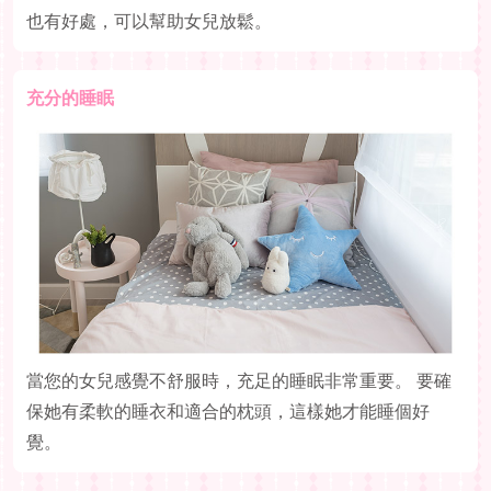
也有好處，可以幫助女兒放鬆。
充分的睡眠
當您的女兒感覺不舒服時，充足的睡眠非常重要。 要確
保她有柔軟的睡衣和適合的枕頭，這樣她才能睡個好
覺。