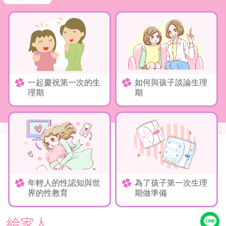
一起慶祝第一次的生
如何與孩子談論生理
理期
期
年輕人的性認知與世
為了孩子第一次生理
界的性教育
期做準備
給家人