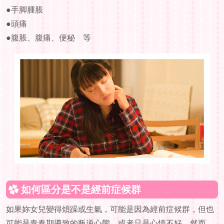
●手脚腫脹
●頭痛
●腹脹、腹痛、便秘 等
如何區分是不是經前症候群
如果妳女兒變得煩躁或生氣，可能是因為經前症候群，但也
可能是青春期導致的叛逆心態，或者只是心情不好。然而，