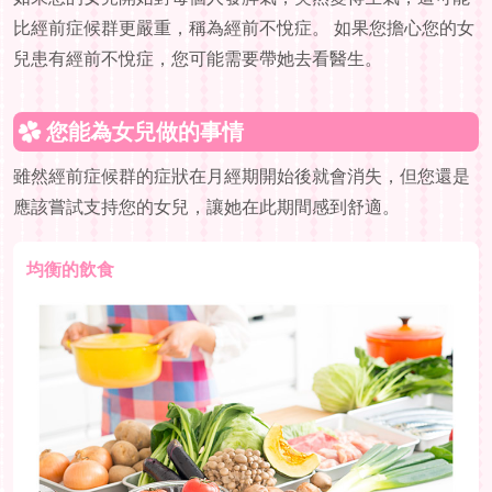
比經前症候群更嚴重，稱為經前不悅症。 如果您擔心您的女
兒患有經前不悅症，您可能需要帶她去看醫生。
您能為女兒做的事情
雖然經前症候群的症狀在月經期開始後就會消失，但您還是
應該嘗試支持您的女兒，讓她在此期間感到舒適。
均衡的飲食