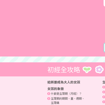
初經全攻略
給將要成為大人的女孩
女孩的象徵
什麼是生理期（月經）？
生理期的期間、量、週期、
生理痛