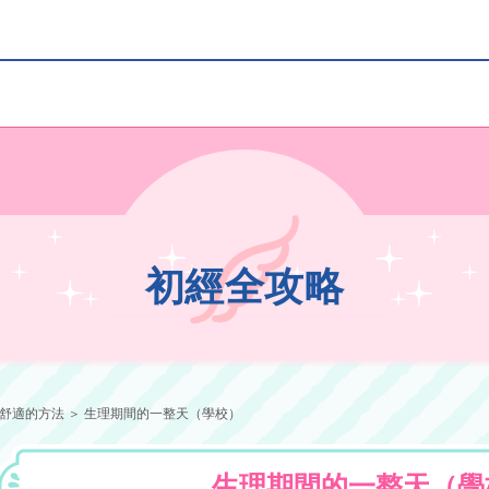
初經全攻略
舒適的方法 ＞ 生理期間的一整天（學校）
生理期間的一整天（學