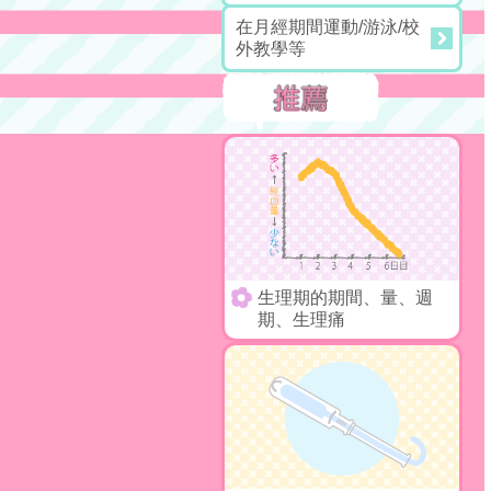
在月經期間運動/游泳/校
外教學等
生理期的期間、量、週
期、生理痛