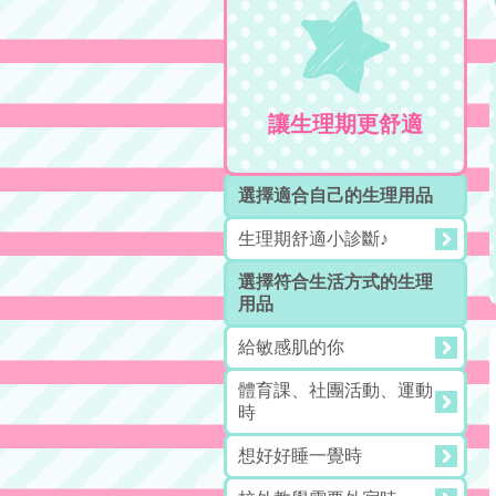
讓生理期更舒適
選擇適合自己的生理用品
生理期舒適小診斷♪
選擇符合生活方式的生理
用品
給敏感肌的你
體育課、社團活動、運動
時
想好好睡一覺時