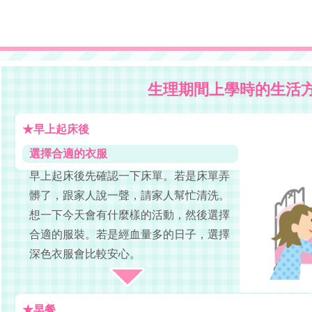
生理期間上學時的生活
★早上起床後
選擇合適的衣服
早上起床後先確認一下床單。若是床單弄
髒了，跟家人說一聲，請家人幫忙清洗。
想一下今天會有什麼樣的活動，然後選擇
合適的服裝。若是經血量多的日子，選擇
深色衣服會比較安心。
★早餐