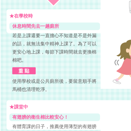
★在學校時
休息時間先去一趟廁所
若是上課還要一直擔心不知道是不是外漏
的話，就無法集中精神上課了。為了可以
更安心地上課，每節下課時間就去更換棉
棉吧。
使用學校或是公共廁所後，要留意順手將
馬桶也清理乾淨。
★課堂中
有翅膀的衛生棉比較安心！
有體育課的日子，推薦使用薄型的有翅膀