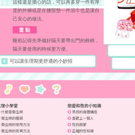
這樣還是擔心的話，可以再多穿一件有厚
度的外褲或是在腰部墊一件浴巾也是讓自
己安心的做法。
睡前記得先準備好隔天要帶出門的棉棉，
隔天要使用的時候更方便。
可以讓生理期更舒適的小妙招
生理小學堂
戀愛和性的小知識
什麼是衛生棉
男孩的身體構造
衛生棉的種類
喜歡上一個人
衛生棉的使用方法
性的啟蒙
衛生棉的丟棄方法
正確的性知識