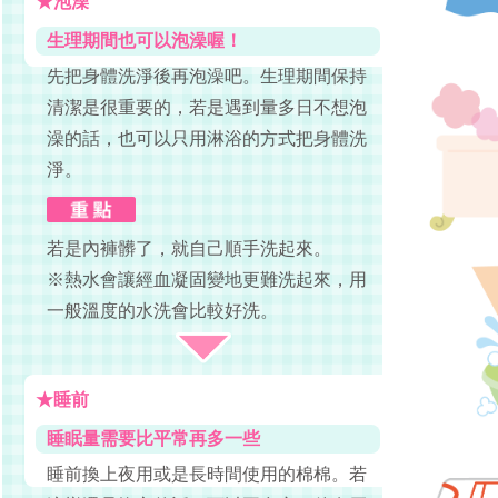
★泡澡
生理期間也可以泡澡喔！
先把身體洗淨後再泡澡吧。生理期間保持
清潔是很重要的，若是遇到量多日不想泡
澡的話，也可以只用淋浴的方式把身體洗
淨。
若是內褲髒了，就自己順手洗起來。
※熱水會讓經血凝固變地更難洗起來，用
一般溫度的水洗會比較好洗。
★睡前
睡眠量需要比平常再多一些
睡前換上夜用或是長時間使用的棉棉。若