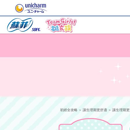
初經全攻略
＞
讓生理期更舒適
＞ 讓生理期更