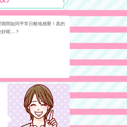
理期間如同平常日般地感覺！真的
較好呢…？