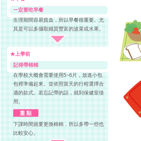
一定要吃早餐
生理期間容易貧血，所以早餐很重要。尤
其是可以多攝取鐵質豐富的波菜或水果。
★上學前
記得帶棉棉
在學校大概會需要使用5~6片，放進小包
包裡準備起來。並依照當天的行程選擇合
適的款式。若忘記帶的話，就到保健室借
用。
下課時間就要更換棉棉，所以多帶一些也
比較安心。