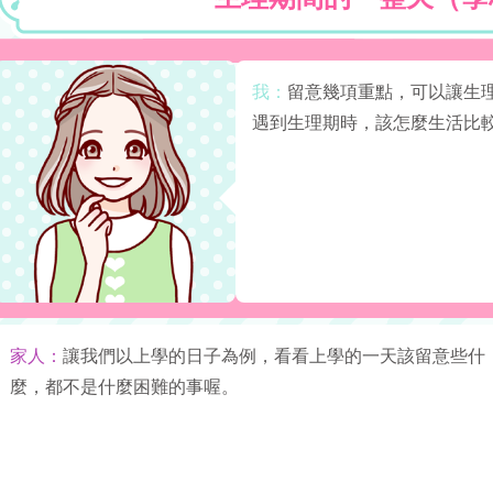
我：
留意幾項重點，可以讓生
遇到生理期時，該怎麼生活比
家人：
讓我們以上學的日子為例，看看上學的一天該留意些什
麼，都不是什麼困難的事喔。