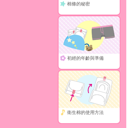
棉條的秘密
初經的年齡與準備
衛生棉的使用方法